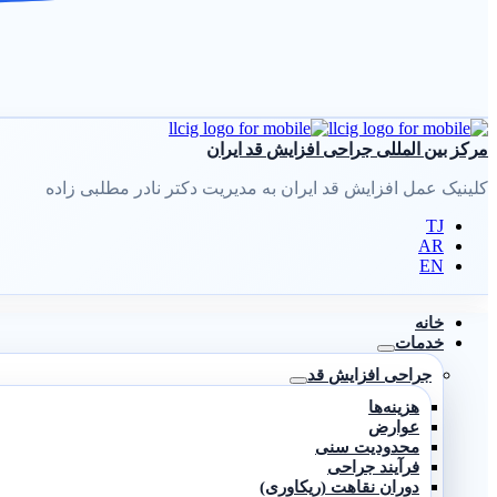
مرکز بین المللی جراحی افزایش قد ایران
کلینیک عمل افزایش قد ایران به مدیریت دکتر نادر مطلبی زاده
TJ
AR
EN
خانه
خدمات
جراحی افزایش قد
هزینه‌ها
عوارض
محدودیت سنی
فرآیند جراحی
دوران نقاهت (ریکاوری)