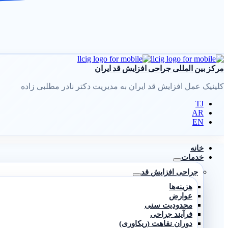
مرکز بین المللی جراحی افزایش قد ایران
کلینیک عمل افزایش قد ایران به مدیریت دکتر نادر مطلبی زاده
TJ
AR
EN
خانه
خدمات
جراحی افزایش قد
هزینه‌ها
عوارض
محدودیت سنی
فرآیند جراحی
دوران نقاهت (ریکاوری)