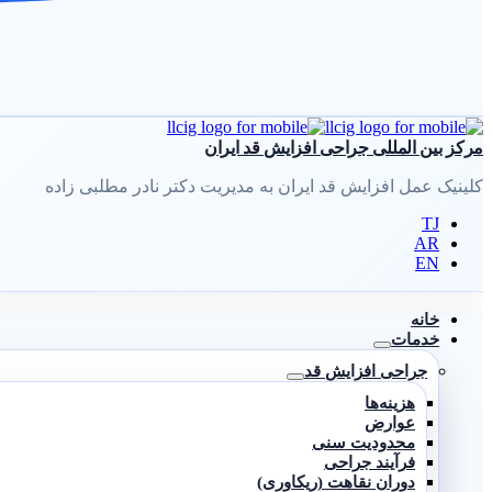
مرکز بین المللی جراحی افزایش قد ایران
کلینیک عمل افزایش قد ایران به مدیریت دکتر نادر مطلبی زاده
TJ
AR
EN
خانه
خدمات
جراحی افزایش قد
هزینه‌ها
عوارض
محدودیت سنی
فرآیند جراحی
دوران نقاهت (ریکاوری)