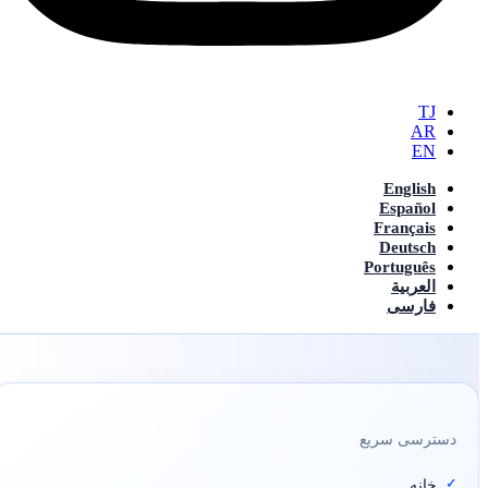
TJ
AR
EN
English
Español
Français
Deutsch
Português
العربیة
فارسی
دسترسی سریع
خانه