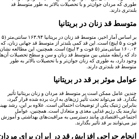
طوری که مردان جوان‌تر و با تحصیلات بالاتر به طور متوسط قد
بلندتری دارند.
متوسط قد زنان در بریتانیا
بر اساس آمار اخیر، متوسط قد زنان در بریتانیا ۱۶۳.۹۴ سانتی‌متر (۵
فوت و ۵ اینچ) است. این قد کمی بلندتر از متوسط قد جهانی زنان، که
۱۶۰.۰۲ سانتی‌متر (۵ فوت و ۳ اینچ) است. همچنین، این مطالعه نشان
داد که رابطه مثبتی بین متوسط قد زنان و سن و سطح تحصیلات آن‌ها
وجود دارد، به طوری که زنان جوان‌تر و با تحصیلات بالاتر به طور
متوسط قد بلندتری دارند.
عوامل موثر بر قد در بریتانیا
چندین عامل ممکن است بر متوسط قد مردان و زنان بریتانیا تأثیر
بگذارد. قد می‌تواند تحت تأثیر ژن‌های به ارث برده شده قرار گیرد،
بنابراین ژنتیک یکی از توضیحات احتمالی است. علاوه بر این، رشد بهینه
نیازمند یک رژیم غذایی مغذی و متعادل است. همچنین، عوامل
اجتماعی-اقتصادی مانند دسترسی به مراقبت‌های بهداشتی و آموزش
نیز می‌توانند بر قد تأثیر بگذارند.
انجام جراحی افزایش قد در ایران برای مردان