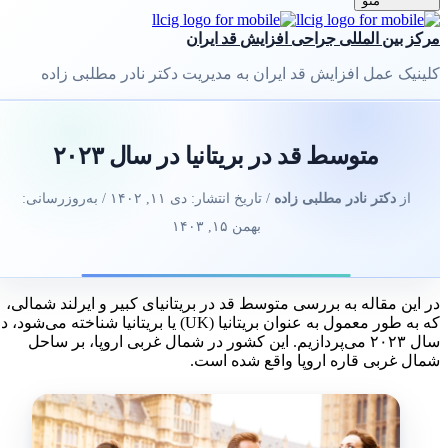
منو
مرکز بین المللی جراحی افزایش قد ایران
کلینیک عمل افزایش قد ایران به مدیریت دکتر نادر مطلبی زاده
متوسط قد در بریتانیا در سال ۲۰۲۳
از
دکتر نادر مطلبی زاده
/ تاریخ انتشار:
دی ۱۱, ۱۴۰۲
/ به‌روزرسانی:
بهمن ۱۵, ۱۴۰۳
در این مقاله به بررسی متوسط قد در بریتانیای کبیر و ایرلند شمالی،
که به طور معمول به عنوان بریتانیا (UK) یا بریتانیا شناخته می‌شود، در
سال ۲۰۲۳ می‌پردازیم. این کشور در شمال غربی اروپا، بر ساحل
شمال غربی قاره اروپا واقع شده است.