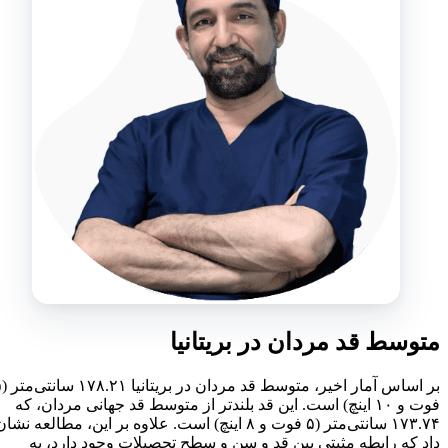
متوسط قد مردان در بریتانیا
بر اساس آمار اخیر، متوسط قد مردان در بریتانیا ۱۷۸.۲۱ سانتی‌متر (۵
فوت و ۱۰ اینچ) است. این قد بلندتر از متوسط قد جهانی مردان، که
۱۷۳.۷۴ سانتی‌متر (۵ فوت و ۸ اینچ) است. علاوه بر این، مطالعه نشان
داد که رابطه مثبتی بین قد و سن و سطح تحصیلات وجود دارد، به