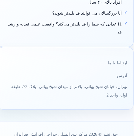
افراد بالای ۴۰ سال
آیا بزرگسالان می توانند قد بلندتر شوند؟
11 غذایی که شما را قد بلندتر می‌کند؟ واقعیت علمی تغذیه و رشد
قد
ارتباط با ما
آدرس:
تهران، خيابان شيخ بهائي، بالاتر از ميدان شيخ بهائي، پلاک 73، طبقه
اول، واحد 2
حق نشر © 2026 مرکز بین المللی جراحی افزایش قد ایران