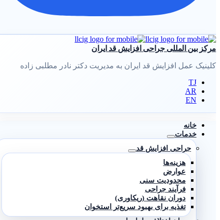
مرکز بین المللی جراحی افزایش قد ایران
کلینیک عمل افزایش قد ایران به مدیریت دکتر نادر مطلبی زاده
TJ
AR
EN
خانه
خدمات
جراحی افزایش قد
هزینه‌ها
عوارض
محدودیت سنی
فرآیند جراحی
دوران نقاهت (ریکاوری)
تغذیه برای بهبود سریع‌تر استخوان