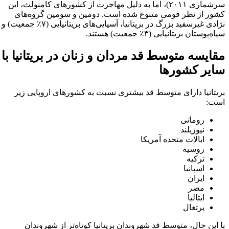
سرشماری ۲۰۱۱)، اما به دلیل مهاجرت از کشورهای کامنولث، این
کشور از نظر قومی متنوع شده است. دومین و سومین گروه‌های
نژادی غیرسفید بزرگ در بریتانیا، آسیایی‌های بریتانیایی (۷٪ جمعیت) و
سیاه‌پوستان بریتانیایی (۳٪ جمعیت) هستند.
مقایسه متوسط قد مردان و زنان در بریتانیا با
سایر کشورها
بریتانیا دارای متوسط قد بیشتری نسبت به کشورهای اروپایی زیر
است:
رومانی
نیوزیلند
ایالات متحده آمریکا
روسیه
ترکیه
اسپانیا
ایران
مصر
ایتالیا
پرتغال
با این حال، متوسط قد شهروندان بریتانیا کوتاه‌تر از شهروندان