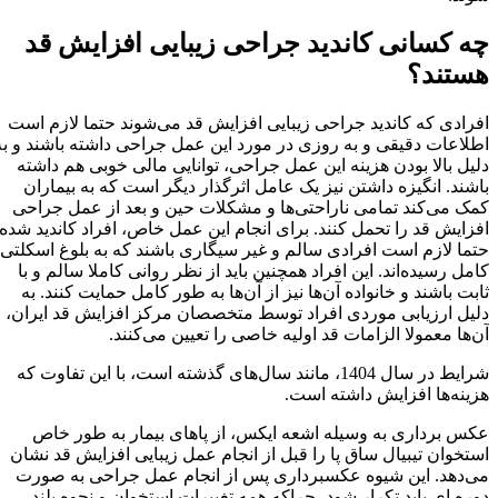
چه کسانی کاندید جراحی زیبایی افزایش قد
هستند؟
افرادی که کاندید جراحی زیبایی افزایش قد می‌شوند حتما لازم است
اطلاعات دقیقی و به روزی در مورد این عمل جراحی داشته باشند و به
دلیل بالا بودن هزینه این عمل جراحی، توانایی مالی خوبی هم داشته
باشند. انگیزه داشتن نیز یک عامل اثرگذار دیگر است که به بیماران
کمک می‌کند تمامی ناراحتی‌ها و مشکلات حین و بعد از عمل جراحی
افزایش قد را تحمل کنند. برای انجام این عمل خاص، افراد کاندید شده
حتما لازم است افرادی سالم و غیر سیگاری باشند که به بلوغ اسکلتی
کامل رسیده‌اند. این افراد همچنین باید از نظر روانی کاملا سالم و با
ثابت باشند و خانواده آن‌ها نیز از آن‌ها به طور کامل حمایت کنند. به
دلیل ارزیابی موردی افراد توسط متخصصان مرکز افزایش قد ایران،
آن‌ها معمولا الزامات قد اولیه خاصی را تعیین می‌کنند.
شرایط در سال 1404، مانند سال‌های گذشته است، با این تفاوت که
هزینه‌ها افزایش داشته است.
عکس برداری به وسیله اشعه ایکس، از پاهای بیمار به طور خاص
استخوان تیبیال ساق پا را قبل از انجام عمل زیبایی افزایش قد نشان
می‌دهد. این شیوه عکسبرداری پس از انجام عمل جراحی به صورت
دوره ای باید تکرار شود، چراکه همه تغییرات استخوان و نحوه بلند