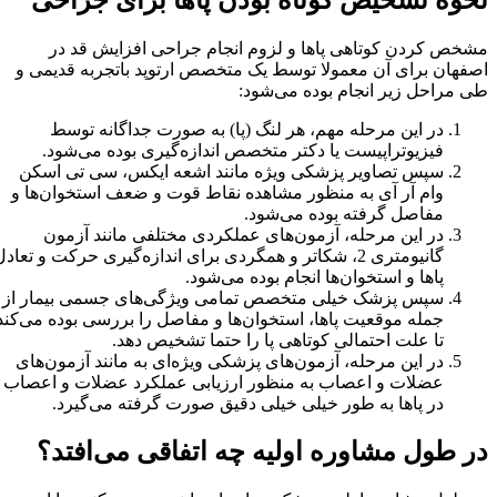
نحوه تشخیص کوتاه بودن پاها برای جراحی
مشخص کردن کوتاهی پاها و لزوم انجام جراحی افزایش قد در
اصفهان برای آن معمولا توسط یک متخصص ارتوپد باتجربه قدیمی و
طی مراحل زیر انجام بوده می‌شود:
در این مرحله مهم، هر لنگ (پا) به صورت جداگانه توسط
فیزیوتراپیست یا دکتر متخصص اندازه‌گیری بوده می‌شود.
سپس تصاویر پزشکی ویژه مانند اشعه ایکس، سی تی اسکن
و‌ام آر آی به منظور مشاهده نقاط قوت و ضعف استخوان‌ها و
مفاصل گرفته بوده می‌شود.
در این مرحله، آزمون‌های عملکردی مختلفی مانند آزمون
گانیومتری 2، شکاتر و همگردی برای اندازه‌گیری حرکت و تعادل
پاها و استخوان‌ها انجام بوده می‌شود.
سپس پزشک خیلی متخصص تمامی ویژگی‌های جسمی بیمار از
جمله موقعیت پا‌ها، استخوان‌ها و مفاصل را بررسی بوده می‌کند
تا علت احتمالی کوتاهی پا را حتما تشخیص دهد.
در این مرحله، آزمون‌های پزشکی ویژه‌ای به مانند آزمون‌های
عضلات و اعصاب به منظور ارزیابی عملکرد عضلات و اعصاب
در پاها به طور خیلی خیلی دقیق صورت گرفته می‌گیرد.
در طول مشاوره اولیه چه اتفاقی می‌افتد؟