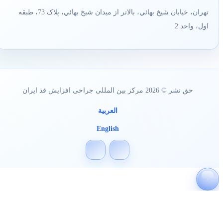
تهران، خيابان شيخ بهائي، بالاتر از ميدان شيخ بهائي، پلاک 73، طبقه
اول، واحد 2
حق نشر © 2026 مرکز بین المللی جراحی افزایش قد ایران
العربیة
English
پیمایش
به
بالا