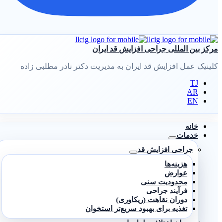
مرکز بین المللی جراحی افزایش قد ایران
کلینیک عمل افزایش قد ایران به مدیریت دکتر نادر مطلبی زاده
TJ
AR
EN
خانه
خدمات
جراحی افزایش قد
هزینه‌ها
عوارض
محدودیت سنی
فرآیند جراحی
دوران نقاهت (ریکاوری)
تغذیه برای بهبود سریع‌تر استخوان