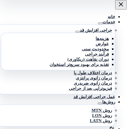
خانه
خدمات
جراحی افزایش قد
هزینه‌ها
عوارض
محدودیت سنی
فرآیند جراحی
دوران نقاهت (ریکاوری)
تغذیه برای بهبود سریع‌تر استخوان
درمان اختلاف طول پا
درمان زانوی پرانتزی
درمان زانوی ضربدری
فیزیوتراپی بعد از جراحی
عمل جراحی افزایش قد
روش‌ها
روش MTN
روش LON
روش LATN
بلاگ