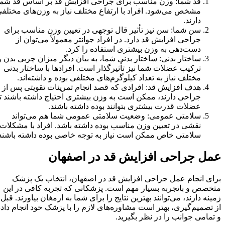
قد شما: وزن مناسب برای جراحی افزایش قد بر اساس قد شما
مشخص می‌شود. افراد با ارتفاع مختلف نیاز به وزن‌های مختلفی
دارند.
سن شما: سن نیز تأثیر قال توجهی در تعیین وزن مناسب برای
جراحی افزایش قد دارد. در افراد جوانتر معمولاً می‌توان از
دست‌دهی به وزن بیشتری استفاده را کرد.
ساختار بدنی: ساختار بدنی شما، به بیان دیگر میزان چربی بدن و
ترکیب عضلات شما نیز تأثیرگذار است. افرادها با ساختار بدنی
مختلف نیاز به تعداد کیلوگرم‌های مختلفی بوده و داشته‌اند.
هدف افزایش قد: افرادی که قصد انجام تمرینات تقویتی پس از
جراحی دارند، ممکن است به وزن بیشتری احتیاج داشته باشند تا
عضلات قدرت بیشتری بتوانند بوده داشته باشند.
سلامتی عمومی: وضعیت سلامتی عمومی شما هم می‌تواند
نقشی در تعیین وزن مناسب بوده داشته باشد. افراد با مشکلات
سلامتی خاص ممکن است نیاز به توجه خاصی بوده داشته باشند.
عمل جراحی افزایش قد در اصفهان
برای انجام عمل جراحی افزایش قد در اصفهان، انتخاب یک پزشک
متخصص و باتجربه بسیار مهم است. پزشکانی که تجربه کافی در این
زمینه دارند، می‌توانند بهترین نتایج را برای شما به ارمغان بیاورند. قبل
از تصمیم‌گیری، بهتر است مشاوره‌های لازم را با پزشک خود انجام داده
و تمامی جوانب را در نظر بگیرید.