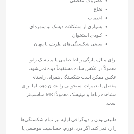
غضروف مفصلی
نخاع
اعصاب
بسیاری از مشکلات دیسک بین‌مهره‌ای
کبودی استخوان
بعضی شکستگی‌های ظریف یا پنهان
برای مثال، پارگی رباط صلیبی یا مینیسک زانو
معمولاً در عکس ساده مستقیماً دیده نمی‌شود.
عکس ممکن است شکستگی همراه، راستای
مفصل یا تغییرات استخوانی را نشان دهد، اما برای
مشاهده رباط و مینیسک معمولاً MRI مناسب‌تر
است.
طبیعی‌بودن رادیوگرافی اولیه نیز تمام شکستگی‌ها
را رد نمی‌کند. اگر درد، تورم، حساسیت موضعی یا