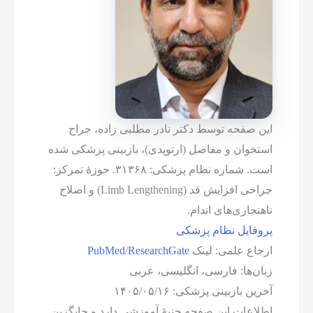
این صفحه توسط دکتر نادر مطلبی زاده، جراح
استخوان و مفاصل (ارتوپدی)، بازبینی پزشکی شده
است. شماره نظام پزشکی: ۳۱۳۶۸. حوزهٔ تمرکز:
جراحی افزایش قد (Limb Lengthening) و اصلاح
ناهنجاری‌های اندام.
پروفایل نظام پزشکی
ارجاع علمی: لینک
ResearchGate
/
PubMed
زبان‌ها: فارسی، انگلیسی، عربی
آخرین بازبینی پزشکی: ۱۴۰۵/۰۵/۱۶
اطلاعات این صفحه جنبهٔ آموزشی دارد و جایگزین