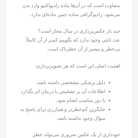
متفاوت است که در آن‌ها ماده رادیواکتیو وارد بدن
می‌شود. رادیوگرافی ساده چنین ماده‌ای ندارد.
چند بار عکس‌برداری در سال مجاز است؟
عدد ثابتی وجود ندارد که بگوییم کمتر از آن کاملاً
بی‌خطر و بیشتر از آن خطرناک است.
اهمیت اصلی این است که هر تصویربرداری:
دلیل پزشکی مشخصی داشته باشد.
اطلاعات آن بر تشخیص یا درمان اثر بگذارد.
با دوز مناسب انجام شود.
جایگزین کم‌خطرتر و هم‌ارزی برای پاسخ به
سؤال وجود نداشته باشد.
خودداری از یک عکس ضروری می‌تواند خطر