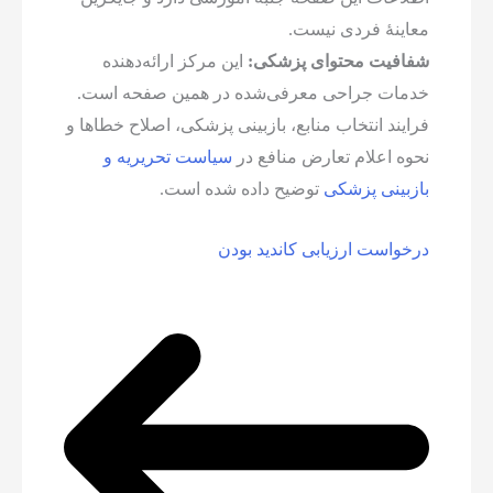
معاینهٔ فردی نیست.
شفافیت محتوای پزشکی:
این مرکز ارائه‌دهنده
خدمات جراحی معرفی‌شده در همین صفحه است.
فرایند انتخاب منابع، بازبینی پزشکی، اصلاح خطاها و
نحوه اعلام تعارض منافع در
سیاست تحریریه و
بازبینی پزشکی
توضیح داده شده است.
درخواست ارزیابی کاندید بودن