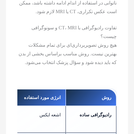
ناتوانی در استفاده از اندام ادامه داشته باشد، ممکن
است عکس تکراری، CT یا MRI لازم شود.
تفاوت رادیوگرافی با CT، MRI و سونوگرافی
چیست؟
هیچ روش تصویربرداری‌ای برای تمام مشکلات
بهترین نیست. روش مناسب براساس بخشی از بدن
که باید دیده شود و سؤال پزشک انتخاب می‌شود.
روش
انرژی مورد استفاده
کاربر
رادیوگرافی ساده
اشعه ایکس
شکستگ
قفسه 